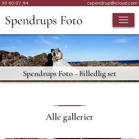
30 60 07 94
cspendrup@icloud.com
Spendrups Foto - Billedlig set
Alle gallerier