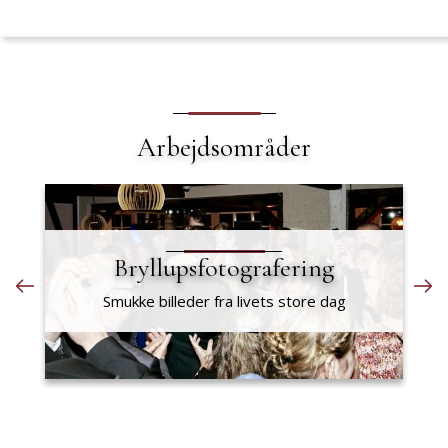
Arbejdsområder
Bryllupsfotografering
Smukke billeder fra livets store dag
S