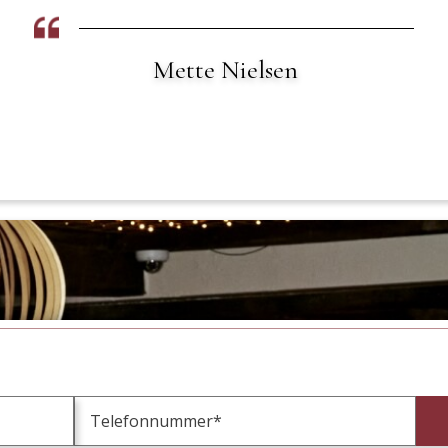
Søren Pedersen