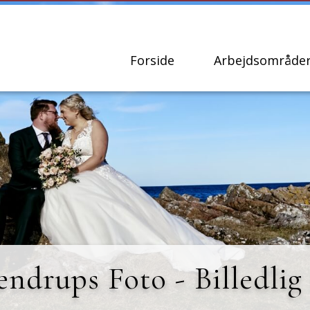
Forside
Arbejdsområde
endrups Foto - Billedlig 