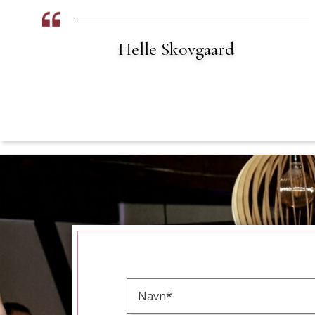
Mette Nielsen